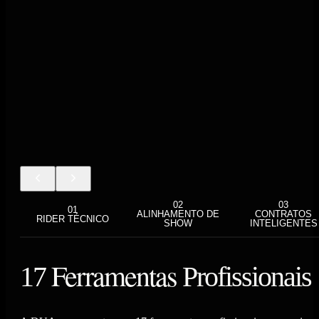
precisão milimétrica.
02
/
11
02
03
01
ALINHAMENTO DE
CONTRATOS
RIDER TÉCNICO
SHOW
INTELIGENTES
Ferramentas
17
Profissionais