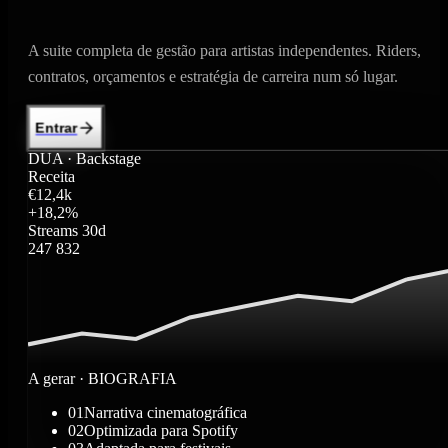
A suite completa de gestão para artistas independentes. Riders,
contratos, orçamentos e estratégia de carreira num só lugar.
Entrar
DUA · Backstage
Receita
€
12,4
k
+
18,2
%
Streams 30d
247 832
A gerar ·
BIOGRAFIA
01
Narrativa cinematográfica
02
Optimizada para Spotify