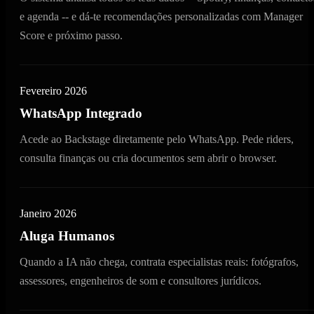
e agenda -- e dá-te recomendações personalizadas com Manager
Score e próximo passo.
Fevereiro 2026
WhatsApp Integrado
Acede ao Backstage diretamente pelo WhatsApp. Pede riders,
consulta finanças ou cria documentos sem abrir o browser.
Janeiro 2026
Aluga Humanos
Quando a IA não chega, contrata especialistas reais: fotógrafos,
assessores, engenheiros de som e consultores jurídicos.