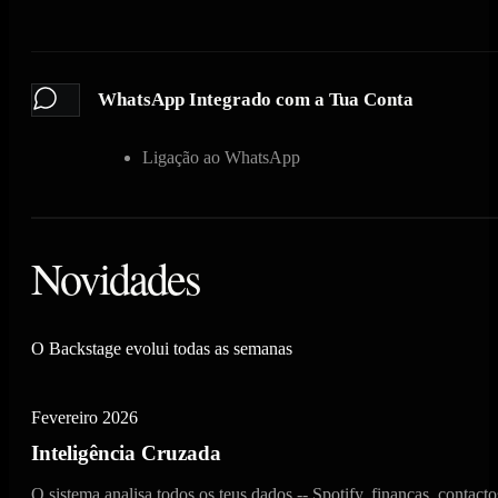
WhatsApp Integrado com a Tua Conta
Ligação ao WhatsApp
Novidades
O Backstage evolui todas as semanas
Fevereiro 2026
Inteligência Cruzada
O sistema analisa todos os teus dados -- Spotify, finanças, contacto