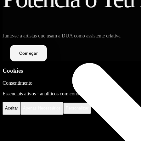
Junte-se a artistas que usam a DUA como assistente criativa
Começar
Cookies
Consentimento
Essenciais ativos · analíticos com consentimento.
Privacidade
Aceitar
Apenas Necessários
Personalizar