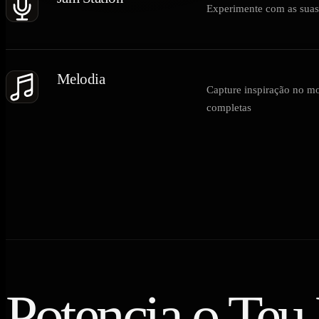
Experimente com as suas c
Melodia
Capture inspiração no m
completas
Potencia o Teu