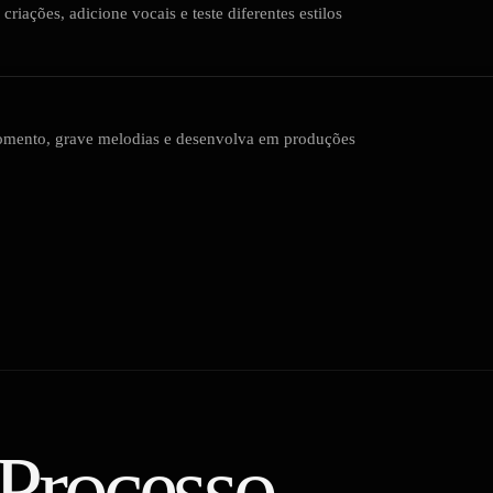
riações, adicione vocais e teste diferentes estilos
omento, grave melodias e desenvolva em produções
 Processo